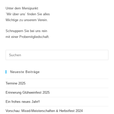
Unter dem Menüpunkt
´Wir über uns´ finden Sie alles
Wichtige zu unserem Verein.
Schnuppern Sie bei uns rein
mit einer Probemitgliedschaft.
Neueste Beiträge
Termine 2025
Erinnerung Glühweinfest 2025
Ein frohes neues Jahr!!
Vorschau: Mixed-Meisterschaften & Herbstfest 2024