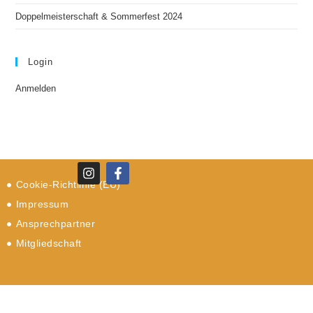
Doppelmeisterschaft & Sommerfest 2024
Login
Anmelden
Cookie-Richtlinie (EU)
Impressum
Ansprechpartner
Mitgliedschaft