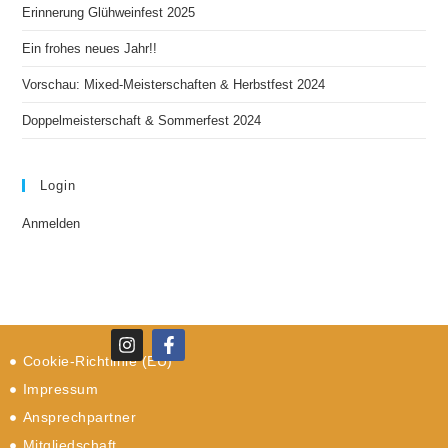
Erinnerung Glühweinfest 2025
Ein frohes neues Jahr!!
Vorschau: Mixed-Meisterschaften & Herbstfest 2024
Doppelmeisterschaft & Sommerfest 2024
Login
Anmelden
Cookie-Richtlinie (EU)
Impressum
Ansprechpartner
Mitgliedschaft