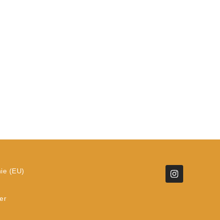
nie (EU)
er