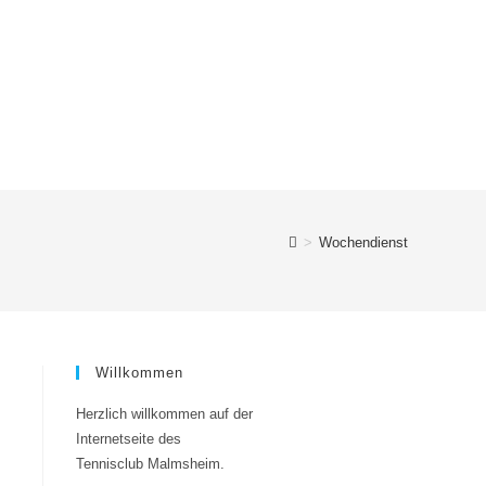
Spielbetrieb
Events
Kontakt
>
Wochendienst
Willkommen
Herzlich willkommen auf der
Internetseite des
Tennisclub Malmsheim.